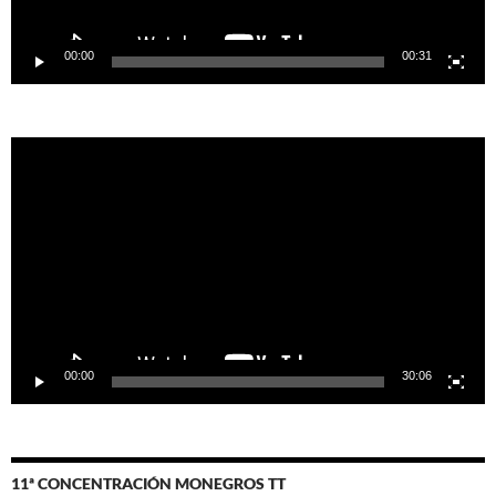
00:00
00:31
Reproductor
de
vídeo
00:00
30:06
11ª CONCENTRACIÓN MONEGROS TT