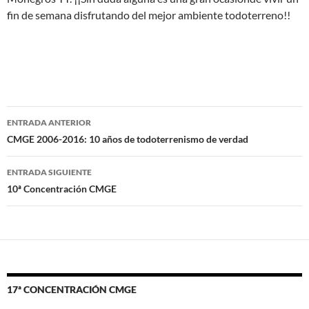
fin de semana disfrutando del mejor ambiente todoterreno!!
Navegación
ENTRADA ANTERIOR
de
CMGE 2006-2016: 10 años de todoterrenismo de verdad
entradas
ENTRADA SIGUIENTE
10ª Concentración CMGE
17ª CONCENTRACIÓN CMGE