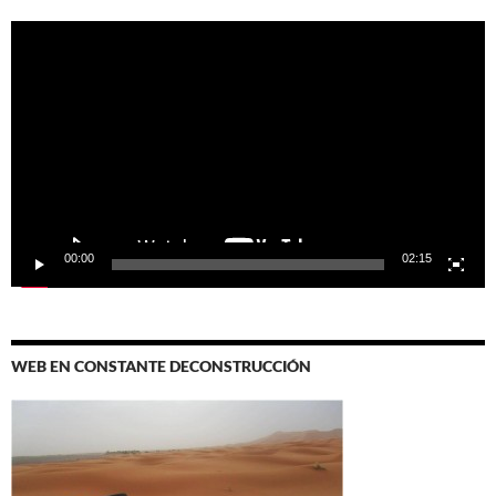
Reproductor
de
vídeo
00:00
02:15
WEB EN CONSTANTE DECONSTRUCCIÓN