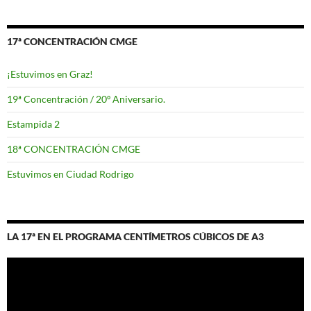
17ª CONCENTRACIÓN CMGE
¡Estuvimos en Graz!
19ª Concentración / 20º Aniversario.
Estampida 2
18ª CONCENTRACIÓN CMGE
Estuvimos en Ciudad Rodrigo
LA 17ª EN EL PROGRAMA CENTÍMETROS CÚBICOS DE A3
Reproductor
de
vídeo