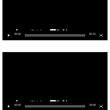
00:00
00:31
Reproductor
de
vídeo
00:00
30:06