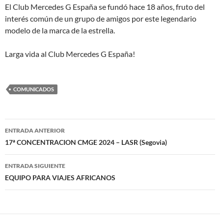
El Club Mercedes G España se fundó hace 18 años, fruto del
interés común de un grupo de amigos por este legendario
modelo de la marca de la estrella.
Larga vida al Club Mercedes G España!
COMUNICADOS
Navegación
ENTRADA ANTERIOR
de
17ª CONCENTRACION CMGE 2024 – LASR (Segovia)
entradas
ENTRADA SIGUIENTE
EQUIPO PARA VIAJES AFRICANOS