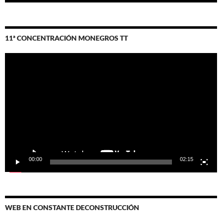
11ª CONCENTRACIÓN MONEGROS TT
Reproductor
de
vídeo
00:00
02:15
WEB EN CONSTANTE DECONSTRUCCIÓN