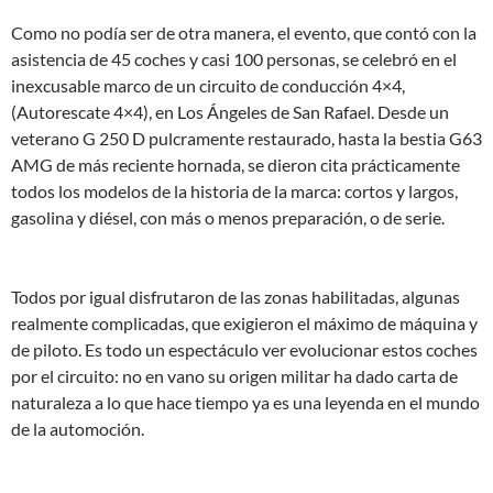
Como no podía ser de otra manera, el evento, que contó con la
asistencia de 45 coches y casi 100 personas, se celebró en el
inexcusable marco de un circuito de conducción 4×4,
(Autorescate 4×4), en Los Ángeles de San Rafael. Desde un
veterano G 250 D pulcramente restaurado, hasta la bestia G63
AMG de más reciente hornada, se dieron cita prácticamente
todos los modelos de la historia de la marca: cortos y largos,
gasolina y diésel, con más o menos preparación, o de serie.
Todos por igual disfrutaron de las zonas habilitadas, algunas
realmente complicadas, que exigieron el máximo de máquina y
de piloto. Es todo un espectáculo ver evolucionar estos coches
por el circuito: no en vano su origen militar ha dado carta de
naturaleza a lo que hace tiempo ya es una leyenda en el mundo
de la automoción.